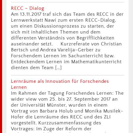
RECC – Dialog
Am 13.11.2017 traf sich das Team des RECC in der
Lernwerkstatt Nawi zum ersten RECC-Dialog,
um einen Diskussionsprozess zu starten, der
sich mit inhaltlichen Themen und dem
differenten Verständnis von Begrifflichkeiten
auseinander setzt. Kurzreferate von Christian
Bertsch und Andrea Varelija-Gerber zu
Forschendem Lernen im Sachunterricht bzw.
Entdeckendem Lernen im Mathematikunterricht
dienten dem Team […]
Lernräume als Innovation für Forschendes
Lernen
Im Rahmen der Tagung Forschendes Lernen: The
wider view vom 25. bis 27. September 2017 an
der Universität Münster, wurden in einem
Vortrag von Barbara Holub und Monika Musilek-
Hofer die Lernräume des RECC und des ZLI
vorgestellt. Kurzzusammenfassung des
Vortrages: Im Zuge der Reform der