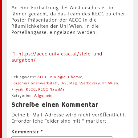
An eine Fortsetzung des Austausches ist im
Jänner gedacht, da das Team des RECC zu einer
Poster Präsentation der AECC in die
Räumlichkeiten der Uni Wien, in die
Porzellangasse, eingeladen werden.
[1]
https://aecc.univie.ac.at/ziele-und-
aufgaben/
Schlagworte:
AECC
,
Biologie
,
Chemie
,
Forscher/innenwerkstatt
,
IAS
,
Mag. Werbovsky
,
Ph Wien
,
Physik
,
RECC
,
RECC NawiMa
Kategorien:
Allgemein
Schreibe einen Kommentar
Deine E-Mail-Adresse wird nicht veröffentlicht.
Erforderliche Felder sind mit
*
markiert
Kommentar
*