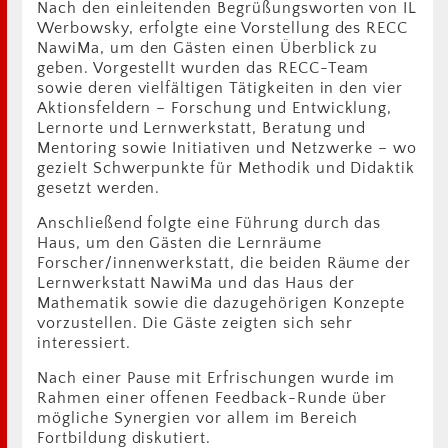
Nach den einleitenden Begrüßungsworten von IL
Werbowsky, erfolgte eine Vorstellung des RECC
NawiMa, um den Gästen einen Überblick zu
geben. Vorgestellt wurden das RECC-Team
sowie deren vielfältigen Tätigkeiten in den vier
Aktionsfeldern – Forschung und Entwicklung,
Lernorte und Lernwerkstatt, Beratung und
Mentoring sowie Initiativen und Netzwerke – wo
gezielt Schwerpunkte für Methodik und Didaktik
gesetzt werden.
Anschließend folgte eine Führung durch das
Haus, um den Gästen die Lernräume
Forscher/innenwerkstatt, die beiden Räume der
Lernwerkstatt NawiMa und das Haus der
Mathematik sowie die dazugehörigen Konzepte
vorzustellen. Die Gäste zeigten sich sehr
interessiert.
Nach einer Pause mit Erfrischungen wurde im
Rahmen einer offenen Feedback-Runde über
mögliche Synergien vor allem im Bereich
Fortbildung diskutiert.