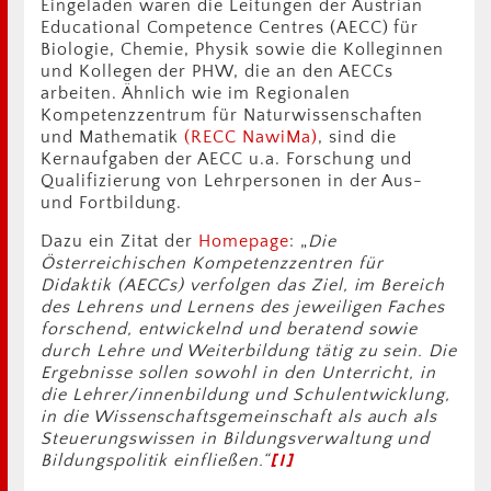
Eingeladen waren die Leitungen der Austrian
Educational Competence Centres (AECC) für
Biologie, Chemie, Physik sowie die Kolleginnen
und Kollegen der PHW, die an den AECCs
arbeiten. Ähnlich wie im Regionalen
Kompetenzzentrum für Naturwissenschaften
und Mathematik
(RECC NawiMa)
, sind die
Kernaufgaben der AECC u.a. Forschung und
Qualifizierung von Lehrpersonen in der Aus-
und Fortbildung.
Dazu ein Zitat der
Homepage
: „
Die
Österreichischen Kompetenzzentren für
Didaktik (AECCs) verfolgen das Ziel, im Bereich
des Lehrens und Lernens des jeweiligen Faches
forschend, entwickelnd und beratend sowie
durch Lehre und Weiterbildung tätig zu sein. Die
Ergebnisse sollen sowohl in den Unterricht, in
die Lehrer/innenbildung und Schulentwicklung,
in die Wissenschaftsgemeinschaft als auch als
Steuerungswissen in Bildungsverwaltung und
Bildungspolitik einfließen.“
[1]