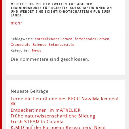
MELDET EUCH BEI DER ZWEITEN AUFLAGE DER
TRAININGSKURSE FÜR SCIENTIX-BOTSCHAFTERINNEN AN
UND WERDET EINE SCIENTIX-BOTSCHAFTERIN FÜR EUER
LAND!
mehr
Schlagworte:
entdeckendes Lernen
,
forschendes Lernen
,
Grundstufe
,
Science
,
Sekundarstufe
Kategorien:
News
Die Kommentare sind geschlossen.
Neueste Beiträge
Lerne die Lernräume des RECC NawiMa kennen!
￼
Entdecker:innen im mAThELIER
Frühe naturwissenschaftliche Bildung
Fresh STEAM in Catania
K:MID auf der European Reseachers‘ Night