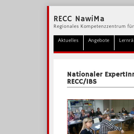
RECC NawiMa
Regionales Kompetenzzentrum für
Aktuelles
Angebote
Lernr
Nationaler ExpertI
RECC/IBS