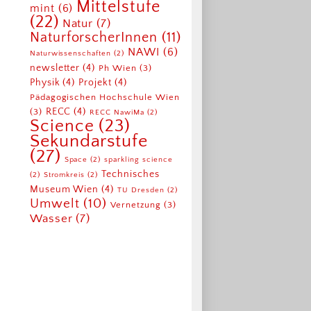
Mittelstufe
mint
(6)
(22)
Natur
(7)
NaturforscherInnen
(11)
NAWI
(6)
Naturwissenschaften
(2)
newsletter
(4)
Ph Wien
(3)
Physik
(4)
Projekt
(4)
Pädagogischen Hochschule Wien
RECC
(4)
(3)
RECC NawiMa
(2)
Science
(23)
Sekundarstufe
(27)
Space
(2)
sparkling science
Technisches
(2)
Stromkreis
(2)
Museum Wien
(4)
TU Dresden
(2)
Umwelt
(10)
Vernetzung
(3)
Wasser
(7)