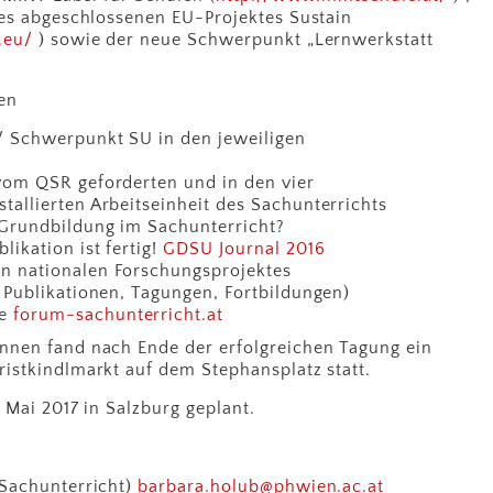
des abgeschlossenen EU-Projektes Sustain
.eu/
) sowie der neue Schwerpunkt „Lernwerkstatt
en
/ Schwerpunkt SU in den jeweiligen
vom QSR geforderten und in den vier
allierten Arbeitseinheit des Sachunterrichts
Grundbildung im Sachunterricht?
ikation ist fertig!
GDSU Journal 2016
n nationalen Forschungsprojektes
 Publikationen, Tagungen, Fortbildungen)
ge
forum-sachunterricht.at
nnen fand nach Ende der erfolgreichen Tagung ein
istkindlmarkt auf dem Stephansplatz statt.
 Mai 2017 in Salzburg geplant.
 Sachunterricht)
barbara.holub@phwien.ac.at