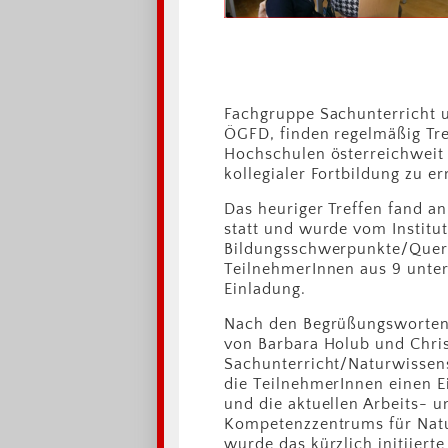
Fachgruppe Sachunterricht u
ÖGFD, finden regelmäßig Tre
Hochschulen österreichweit
kollegialer Fortbildung zu e
Das heuriger Treffen fand a
statt und wurde vom Institut
Bildungsschwerpunkte/Quersc
TeilnehmerInnen aus 9 unte
Einladung.
Nach den Begrüßungsworten
von Barbara Holub und Chris
Sachunterricht/Naturwissen
die TeilnehmerInnen einen E
und die aktuellen Arbeits-
Kompetenzzentrums für Nat
wurde das kürzlich initiiert