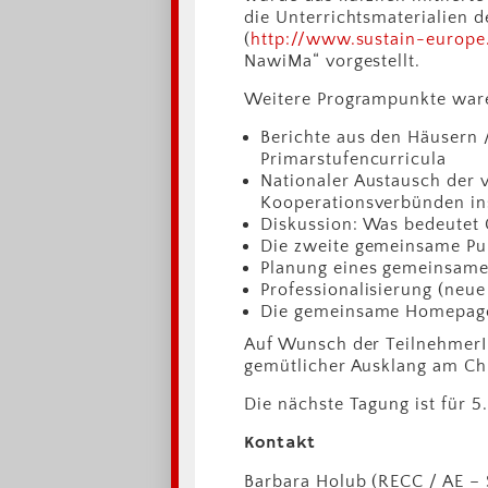
die Unterrichtsmaterialien 
(
http://www.sustain-europe
NawiMa“ vorgestellt.
Weitere Programpunkte war
Berichte aus den Häusern 
Primarstufencurricula
Nationaler Austausch der 
Kooperationsverbünden inst
Diskussion: Was bedeutet 
Die zweite gemeinsame Publ
Planung eines gemeinsame
Professionalisierung (neue
Die gemeinsame Homepa
Auf Wunsch der TeilnehmerI
gemütlicher Ausklang am Chr
Die nächste Tagung ist für 5.
Kontakt
Barbara Holub (RECC / AE –