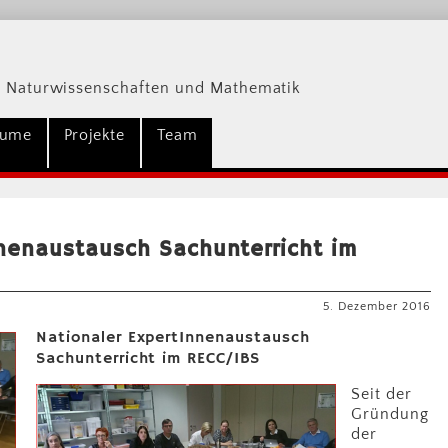
 Naturwissenschaften und Mathematik
äume
Projekte
Team
nnenaustausch Sachunterricht im
5. Dezember 2016
Nationaler ExpertInnenaustausch
Sachunterricht im RECC/IBS
Seit der
Gründung
der