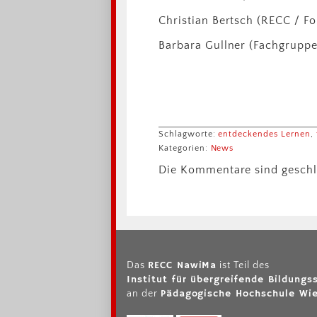
Christian Bertsch (RECC / F
Barbara Gullner (Fachgruppe
Schlagworte:
entdeckendes Lernen
,
Kategorien:
News
Die Kommentare sind geschl
RECC NawiMa
Das
ist Teil des
Institut für übergreifende Bildung
Pädagogische Hochschule Wie
an der