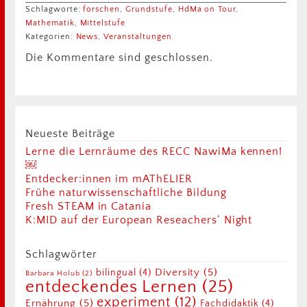
Schlagworte:
forschen
,
Grundstufe
,
HdMa on Tour
,
Mathematik
,
Mittelstufe
Kategorien:
News
,
Veranstaltungen
Die Kommentare sind geschlossen.
Neueste Beiträge
Lerne die Lernräume des RECC NawiMa kennen!
￼
Entdecker:innen im mAThELIER
Frühe naturwissenschaftliche Bildung
Fresh STEAM in Catania
K:MID auf der European Reseachers‘ Night
Schlagwörter
Diversity
(5)
bilingual
(4)
Barbara Holub
(2)
entdeckendes Lernen
(25)
experiment
(12)
Ernährung
(5)
Fachdidaktik
(4)