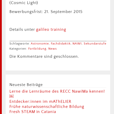
(Cosmic Light)
Bewerbungsfrist: 21. September 2015
Details unter
galileo training
Schlagworte:
Astronomie
,
Fachdidaktik
,
NAWI
,
Sekundarstufe
Kategorien:
Fortbildung
,
News
Die Kommentare sind geschlossen.
Neueste Beiträge
Lerne die Lernräume des RECC NawiMa kennen!
￼
Entdecker:innen im mAThELIER
Frühe naturwissenschaftliche Bildung
Fresh STEAM in Catania