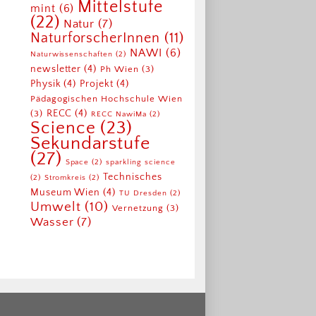
Mittelstufe
mint
(6)
(22)
Natur
(7)
NaturforscherInnen
(11)
NAWI
(6)
Naturwissenschaften
(2)
newsletter
(4)
Ph Wien
(3)
Physik
(4)
Projekt
(4)
Pädagogischen Hochschule Wien
RECC
(4)
(3)
RECC NawiMa
(2)
Science
(23)
Sekundarstufe
(27)
Space
(2)
sparkling science
Technisches
(2)
Stromkreis
(2)
Museum Wien
(4)
TU Dresden
(2)
Umwelt
(10)
Vernetzung
(3)
Wasser
(7)