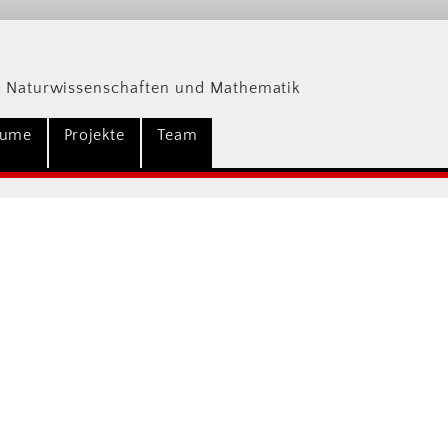
 Naturwissenschaften und Mathematik
äume
Projekte
Team