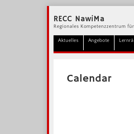
RECC NawiMa
Regionales Kompetenzzentrum für
Aktuelles
Angebote
Lernr
Calendar